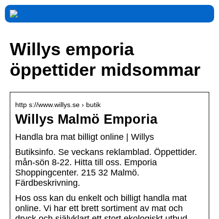
Willys emporia
öppettider midsommar
http s://www.willys.se › butik
Willys Malmö Emporia
Handla bra mat billigt online | Willys
Butiksinfo. Se veckans reklamblad. Öppettider.
mån-sön 8-22. Hitta till oss. Emporia
Shoppingcenter. 215 32 Malmö.
Färdbeskrivning.
Hos oss kan du enkelt och billigt handla mat
online. Vi har ett brett sortiment av mat och
dryck och självklart ett stort ekologiskt utbud.