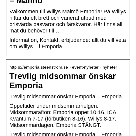
– Malmö
Välkommen till Willys Malmö Emporia! På Willys
hittar du ett brett och varierat utbud med
prisvärda basvaror och färskvaror. Här finns all
mat du behöver till …
Information, Kontakt, erbjudande: allt du vill veta
om Willys – i Emporia.
http s://emporia.steenstrom.se › event-nyheter › nyheter
Trevlig midsommar önskar
Emporia
Trevlig midsommar önskar Emporia – Emporia
Öppettider under midsommarhelgen:
Midsommarafton: Emporia öppet 10-16. ICA
Kvantum 7-17 (förbutiken 8-16). Willys 8-17.
Midsommardagen. Emporia STÄNGT.
Trevlig midsommar önskar Emporia – Emporia