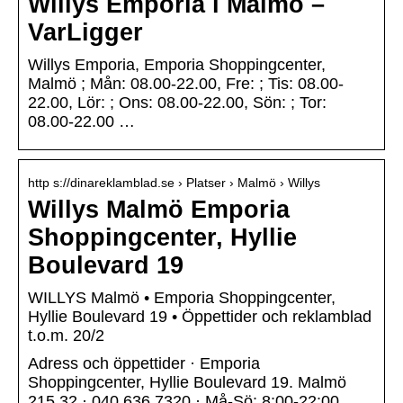
Willys Emporia i Malmö –
VarLigger
Willys Emporia, Emporia Shoppingcenter,
Malmö ; Mån: 08.00-22.00, Fre: ; Tis: 08.00-
22.00, Lör: ; Ons: 08.00-22.00, Sön: ; Tor:
08.00-22.00 …
http s://dinareklamblad.se › Platser › Malmö › Willys
Willys Malmö Emporia
Shoppingcenter, Hyllie
Boulevard 19
WILLYS Malmö • Emporia Shoppingcenter,
Hyllie Boulevard 19 • Öppettider och reklamblad
t.o.m. 20/2
Adress och öppettider · Emporia
Shoppingcenter, Hyllie Boulevard 19. Malmö
215 32 · 040 636 7320 · Må-Sö: 8:00-22:00