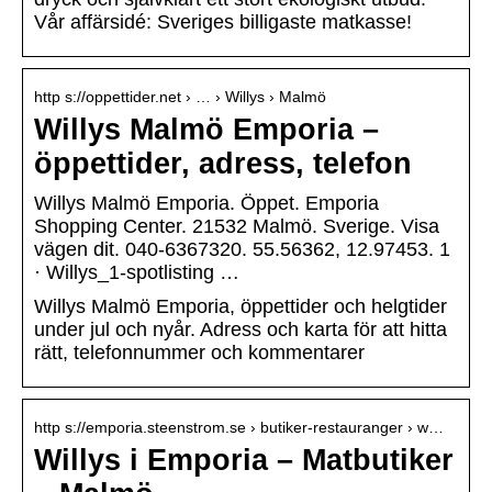
Vår affärsidé: Sveriges billigaste matkasse!
http s://oppettider.net › … › Willys › Malmö
Willys Malmö Emporia –
öppettider, adress, telefon
Willys Malmö Emporia. Öppet. Emporia
Shopping Center. 21532 Malmö. Sverige. Visa
vägen dit. 040-6367320. 55.56362, 12.97453. 1
· Willys_1-spotlisting …
Willys Malmö Emporia, öppettider och helgtider
under jul och nyår. Adress och karta för att hitta
rätt, telefonnummer och kommentarer
http s://emporia.steenstrom.se › butiker-restauranger › w…
Willys i Emporia – Matbutiker