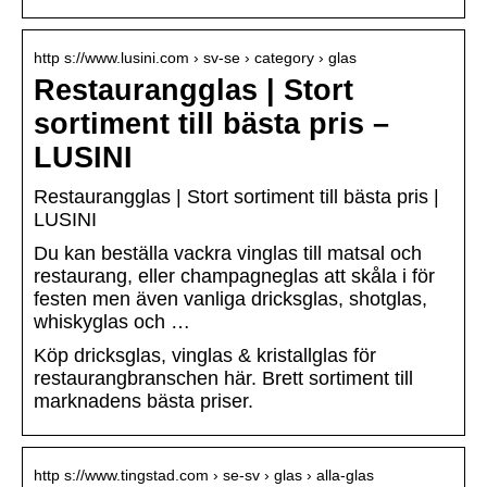
http s://www.lusini.com › sv-se › category › glas
Restaurangglas | Stort
sortiment till bästa pris –
LUSINI
Restaurangglas | Stort sortiment till bästa pris |
LUSINI
Du kan beställa vackra vinglas till matsal och
restaurang, eller champagneglas att skåla i för
festen men även vanliga dricksglas, shotglas,
whiskyglas och …
Köp dricksglas, vinglas & kristallglas för
restaurangbranschen här. Brett sortiment till
marknadens bästa priser.
http s://www.tingstad.com › se-sv › glas › alla-glas