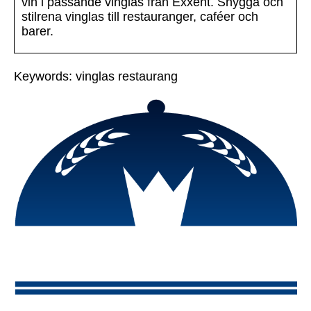
vin i passande vinglas från Exxent. Snygga och
stilrena vinglas till restauranger, caféer och
barer.
Keywords: vinglas restaurang