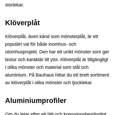
storlekar.
Klöverplåt
Klöverplåt, även känd som mönsterplåt, är ett
populärt val för både inomhus- och
utomhusprojekt. Den har ett unikt mönster som ger
textur och karaktär till ytor. Klöverplåt är tillgängligt
i olika mönster och material som stål och
aluminium. På Bauhaus hittar du ett brett sortiment
av klöverplåt i olika mönster och tjocklekar.
Aluminiumprofiler
Om du letar efter ett lätt och korrosionsbeständigt