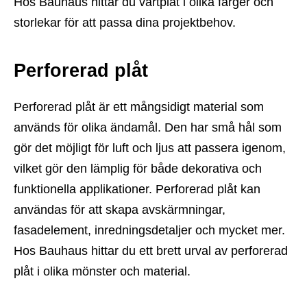
Hos Bauhaus hittar du vårtplåt i olika färger och
storlekar för att passa dina projektbehov.
Perforerad plåt
Perforerad plåt är ett mångsidigt material som
används för olika ändamål. Den har små hål som
gör det möjligt för luft och ljus att passera igenom,
vilket gör den lämplig för både dekorativa och
funktionella applikationer. Perforerad plåt kan
användas för att skapa avskärmningar,
fasadelement, inredningsdetaljer och mycket mer.
Hos Bauhaus hittar du ett brett urval av perforerad
plåt i olika mönster och material.