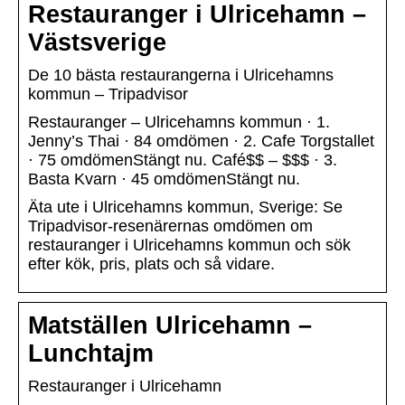
Restauranger i Ulricehamn –
Västsverige
De 10 bästa restaurangerna i Ulricehamns
kommun – Tripadvisor
Restauranger – Ulricehamns kommun · 1.
Jenny’s Thai · 84 omdömen · 2. Cafe Torgstallet
· 75 omdömenStängt nu. Café$$ – $$$ · 3.
Basta Kvarn · 45 omdömenStängt nu.
Äta ute i Ulricehamns kommun, Sverige: Se
Tripadvisor-resenärernas omdömen om
restauranger i Ulricehamns kommun och sök
efter kök, pris, plats och så vidare.
Matställen Ulricehamn –
Lunchtajm
Restauranger i Ulricehamn