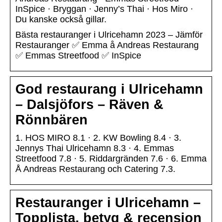
InSpice · Bryggan · Jenny’s Thai · Hos Miro ·
Du kanske också gillar.
Bästa restauranger i Ulricehamn 2023 – Jämför
Restauranger ✅ Emma å Andreas Restaurang
✅ Emmas Streetfood ✅ InSpice
God restaurang i Ulricehamn
– Dalsjöfors – Räven &
Rönnbären
1. HOS MIRO 8.1 · 2. KW Bowling 8.4 · 3.
Jennys Thai Ulricehamn 8.3 · 4. Emmas
Streetfood 7.8 · 5. Riddargränden 7.6 · 6. Emma
Å Andreas Restaurang och Catering 7.3.
Restauranger i Ulricehamn –
Topplista, betyg & recension