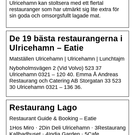
Ulricehamn kan stoltsera med ett flertal
restauranger som har utmärkt sig lite extra för
sin goda och omsorgsfullt lagade mat.
De 19 bästa restaurangerna i
Ulricehamn – Eatie
Matställen Ulricehamn | Ulricehamn | Lunchtajm
Nyboholmsvägen 2 (Vid Volvo) 523 37
Ulricehamn 0321 – 120 40. Emma Å Andreas
Restaurang och Catering AB Storgatan 33 523
30 Ulricehamn 0321 – 136 36.
Restaurang Lago
Restaurant Guide & Booking – Eatie
1Hos Miro · 2Din Deli Ulricehamn · 3Restaurang
Kallbadhuset · 4India Garden · 5Cafe