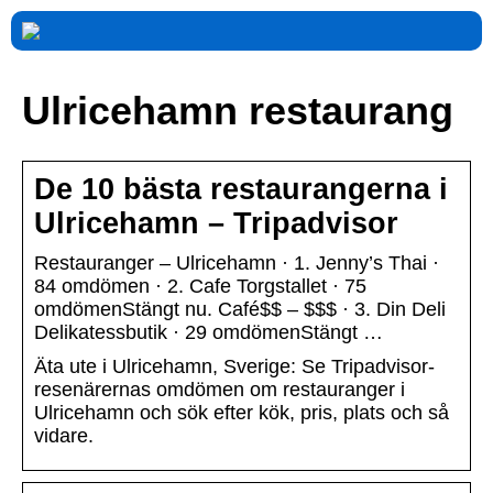
Ulricehamn restaurang
De 10 bästa restaurangerna i
Ulricehamn – Tripadvisor
Restauranger – Ulricehamn · 1. Jenny’s Thai ·
84 omdömen · 2. Cafe Torgstallet · 75
omdömenStängt nu. Café$$ – $$$ · 3. Din Deli
Delikatessbutik · 29 omdömenStängt …
Äta ute i Ulricehamn, Sverige: Se Tripadvisor-
resenärernas omdömen om restauranger i
Ulricehamn och sök efter kök, pris, plats och så
vidare.