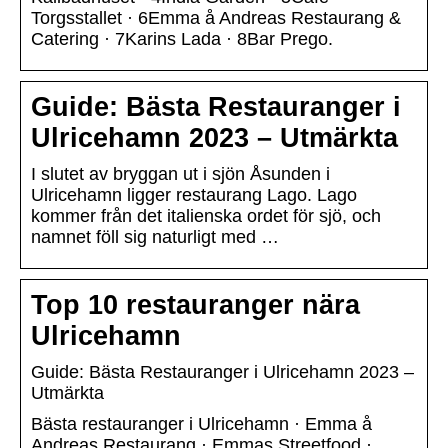
Torgsstallet · 6Emma å Andreas Restaurang &
Catering · 7Karins Lada · 8Bar Prego.
Guide: Bästa Restauranger i
Ulricehamn 2023 – Utmärkta
I slutet av bryggan ut i sjön Åsunden i
Ulricehamn ligger restaurang Lago. Lago
kommer från det italienska ordet för sjö, och
namnet föll sig naturligt med …
Top 10 restauranger nära
Ulricehamn
Guide: Bästa Restauranger i Ulricehamn 2023 –
Utmärkta
Bästa restauranger i Ulricehamn · Emma å
Andreas Restaurang · Emmas Streetfood ·