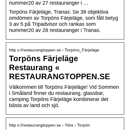
nummer20 av 27 restauranger i …
Torpöns Färjeläge, Tranas: Se 38 objektiva
omdömen av Torpöns Färjeläge, som fått betyg
3 av 5 på Tripadvisor och rankas som
nummer20 av 28 restauranger i Tranas.
http s://restaurangtoppen.se › Torpöns_Färjeläge
Torpöns Färjeläge
Restaurang «
RESTAURANGTOPPEN.SE
Välkommen till Torpöns Färjeläge! Vid Sommen
i Småland finner du restaurang, glassbar,
camping Torpöns Färjeläge kombinerar det
bästa av land och sjö.
http s://restaurangtoppen.se › Ydre › Torpön