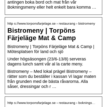
antingen boka bord och mat från vår
Bokningsmeny eller helt enkelt bara komma …
http s://www.torponsfarjelage.se › restaurang › bistromeny
Bistromeny | Torpöns
Färjeläge Mat & Camp
Bistromeny | Torpöns Färjeläge Mat & Camp |
Mötesplatsen för land och sjö
Under högsäsongen (23/6-13/8) serveras
dagens lunch samt vår al la carte meny.
Bistromeny – Med lokal prägel Bistromeny –
rätter som du beställer i kassan Vi lagar maten
från grunden med de bästa råvarorna. Alla
såser, dressingar och r …
http s://www.torponsfarjelage.se › restaurang › boknings…