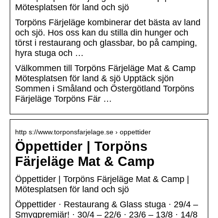
Mötesplatsen för land och sjö
Torpöns Färjeläge kombinerar det bästa av land
och sjö. Hos oss kan du stilla din hunger och
törst i restaurang och glassbar, bo på camping,
hyra stuga och …
Välkommen till Torpöns Färjeläge Mat & Camp
Mötesplatsen för land & sjö Upptäck sjön
Sommen i Småland och Östergötland Torpöns
Färjeläge Torpöns Fär …
http s://www.torponsfarjelage.se › oppettider
Öppettider | Torpöns
Färjeläge Mat & Camp
Öppettider | Torpöns Färjeläge Mat & Camp |
Mötesplatsen för land och sjö
Öppettider · Restaurang & Glass stuga · 29/4 –
Smygpremiär! · 30/4 – 22/6 · 23/6 – 13/8 · 14/8