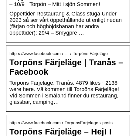
– 10/9 · Torpön – Mitt i sjön Sommen!
Öppettider Restaurang & Glass stuga Under
2023 så ser vårt öppethållande ut enligt nedan
(färjan och höghöjdsbanan har andra
öppettider): 29/4 – Smygpre …
http s://www.facebook.com › … › Torpöns Färjeläge
Torpöns Färjeläge | Tranås –
Facebook
Torpöns Färjeläge, Tranås. 4879 likes · 2138
were here. Välkommen till Torpöns Färjeläge!
Vid Sommen i Småland finner du restaurang,
glassbar, camping…
http s://www.facebook.com › TorponsFarjelage › posts
Torpöns Färjeläge – Hej! I