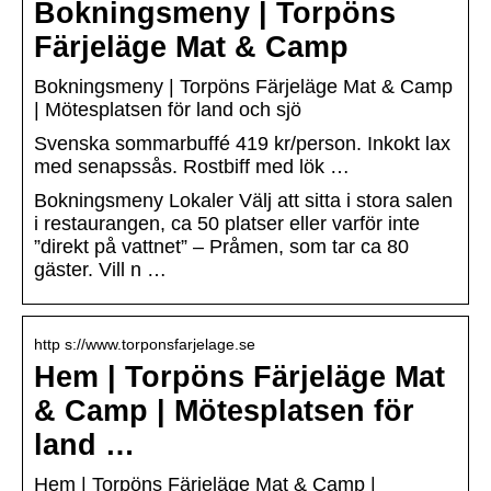
Bokningsmeny | Torpöns
Färjeläge Mat & Camp
Bokningsmeny | Torpöns Färjeläge Mat & Camp
| Mötesplatsen för land och sjö
Svenska sommarbuffé 419 kr/person. Inkokt lax
med senapssås. Rostbiff med lök …
Bokningsmeny Lokaler Välj att sitta i stora salen
i restaurangen, ca 50 platser eller varför inte
”direkt på vattnet” – Pråmen, som tar ca 80
gäster. Vill n …
http s://www.torponsfarjelage.se
Hem | Torpöns Färjeläge Mat
& Camp | Mötesplatsen för
land …
Hem | Torpöns Färjeläge Mat & Camp |