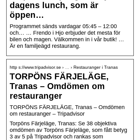
dagens lunch, som är
öppen…
Programmet sänds vardagar 05:45 – 12:00
och… … Frendo i Hjo erbjuder det mesta för
bilen och magen. Välkommen in i vår butik! …
Är en familjeägd restaurang.
http s://www.tripadvisor.se › … › Restauranger i Tranas
TORPÖNS FÄRJELÄGE,
Tranas – Omdömen om
restauranger
TORPÖNS FÄRJELÄGE, Tranas – Omdömen
om restauranger – Tripadvisor
Torpöns Färjeläge, Tranas: Se 38 objektiva
omdömen av Torpöns Färjeläge, som fått betyg
3 av 5 på Tripadvisor och rankas som