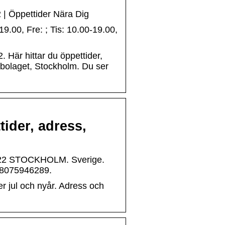
 | Öppettider Nära Dig
.00, Fre: ; Tis: 10.00-19.00,
 Här hittar du öppettider,
mbolaget, Stockholm. Du ser
ider, adress,
3 22 STOCKHOLM. Sverige.
18075946289.
r jul och nyår. Adress och