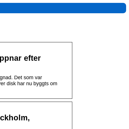
ppnar efter
gnad. Det som var
ver disk har nu byggts om
ockholm,