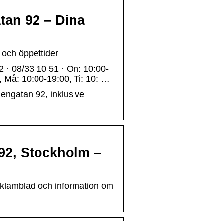
an 92 – Dina
ch öppettider
 · 08/33 10 51 · On: 10:00-
, Må: 10:00-19:00, Ti: 10: …
dengatan 92, inklusive
92, Stockholm –
reklamblad och information om