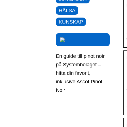
HÄLSA
KUNSKAP
En guide till pinot noir
på Systembolaget –
hitta din favorit,
inklusive Ascot Pinot
Noir