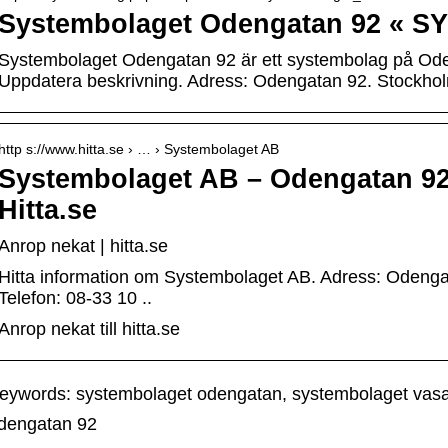
Systembolaget Odengatan 92 «
Systembolaget Odengatan 92 är ett systembolag på Ode
Uppdatera beskrivning. Adress: Odengatan 92. Stockholm
http s://www.hitta.se › … › Systembolaget AB
Systembolaget AB – Odengatan 92
Hitta.se
Anrop nekat | hitta.se
Hitta information om Systembolaget AB. Adress: Odeng
Telefon: 08-33 10 ..
Anrop nekat till hitta.se
eywords: systembolaget odengatan, systembolaget vas
dengatan 92