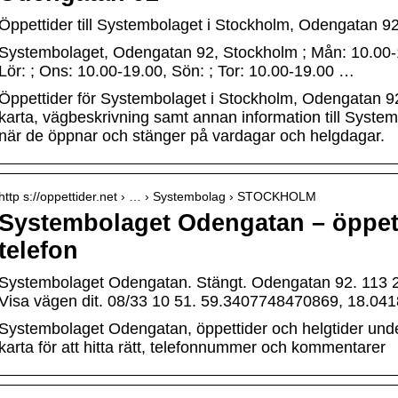
Öppettider till Systembolaget i Stockholm, Odengatan 92
Systembolaget, Odengatan 92, Stockholm ; Mån: 10.00-19
Lör: ; Ons: 10.00-19.00, Sön: ; Tor: 10.00-19.00 …
Öppettider för Systembolaget i Stockholm, Odengatan 92.
karta, vägbeskrivning samt annan information till Syste
när de öppnar och stänger på vardagar och helgdagar.
http s://oppettider.net › … › Systembolag › STOCKHOLM
Systembolaget Odengatan – öppett
telefon
Systembolaget Odengatan. Stängt. Odengatan 92. 11
Visa vägen dit. 08/33 10 51. 59.3407748470869, 18.04
Systembolaget Odengatan, öppettider och helgtider unde
karta för att hitta rätt, telefonnummer och kommentarer