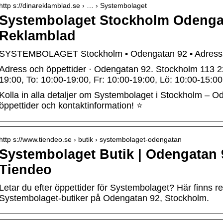
http s://dinareklamblad.se › … › Systembolaget
Systembolaget Stockholm Odengat
Reklamblad
SYSTEMBOLAGET Stockholm • Odengatan 92 • Adress o
Adress och öppettider · Odengatan 92. Stockholm 113 22
19:00, To: 10:00-19:00, Fr: 10:00-19:00, Lö: 10:00-15:00
Kolla in alla detaljer om Systembolaget i Stockholm – O
öppettider och kontaktinformation! ⭐
http s://www.tiendeo.se › butik › systembolaget-odengatan
Systembolaget Butik | Odengatan 
Tiendeo
Letar du efter öppettider för Systembolaget? Här finns 
Systembolaget-butiker på Odengatan 92, Stockholm.