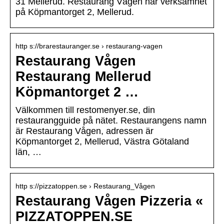
31 Mellerud. Restaurang Vågen har verksamhet
på Köpmantorget 2, Mellerud.
http s://brarestauranger.se › restaurang-vagen
Restaurang Vågen
Restaurang Mellerud
Köpmantorget 2 …
Välkommen till restomenyer.se, din
restaurangguide på nätet. Restaurangens namn
är Restaurang Vågen, adressen är
Köpmantorget 2, Mellerud, Västra Götaland
län, …
http s://pizzatoppen.se › Restaurang_Vågen
Restaurang Vågen Pizzeria «
PIZZATOPPEN.SE