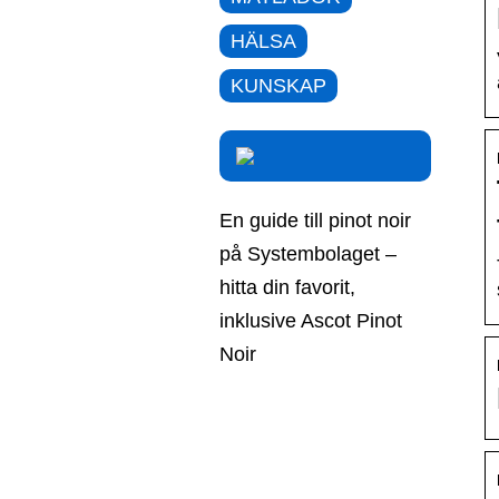
HÄLSA
KUNSKAP
En guide till pinot noir
på Systembolaget –
hitta din favorit,
inklusive Ascot Pinot
Noir