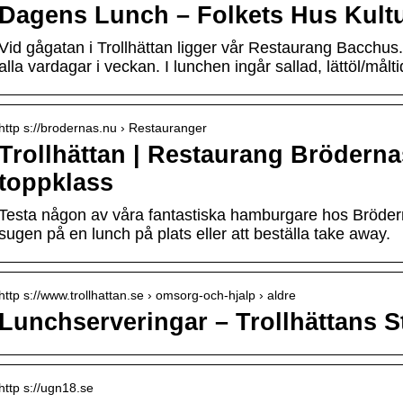
Dagens Lunch – Folkets Hus Kult
Vid gågatan i Trollhättan ligger vår Restaurang Bacchus
alla vardagar i veckan. I lunchen ingår sallad, lättöl/mål
http s://brodernas.nu › Restauranger
Trollhättan | Restaurang Bröderna
toppklass
Testa någon av våra fantastiska hamburgare hos Bröderna
sugen på en lunch på plats eller att beställa take away.
http s://www.trollhattan.se › omsorg-och-hjalp › aldre
Lunchserveringar – Trollhättans S
http s://ugn18.se