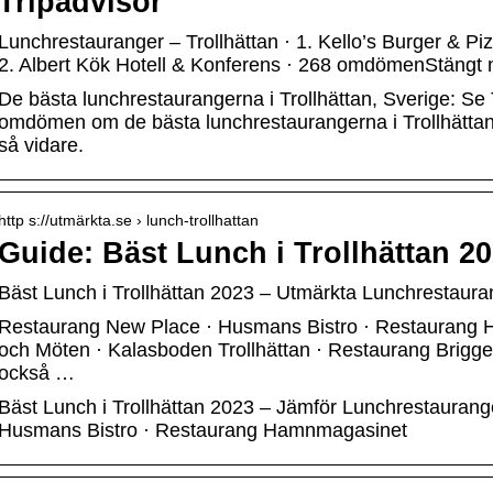
Tripadvisor
Lunchrestauranger – Trollhättan · 1. Kello’s Burger & P
2. Albert Kök Hotell & Konferens · 268 omdömenStängt 
De bästa lunchrestaurangerna i Trollhättan, Sverige: Se
omdömen om de bästa lunchrestaurangerna i Trollhättan o
så vidare.
http s://utmärkta.se › lunch-trollhattan
Guide: Bäst Lunch i Trollhättan 2
Bäst Lunch i Trollhättan 2023 – Utmärkta Lunchrestaura
Restaurang New Place · Husmans Bistro · Restaurang
och Möten · Kalasboden Trollhättan · Restaurang Brigge
också …
Bäst Lunch i Trollhättan 2023 – Jämför Lunchrestaurang
Husmans Bistro · Restaurang Hamnmagasinet