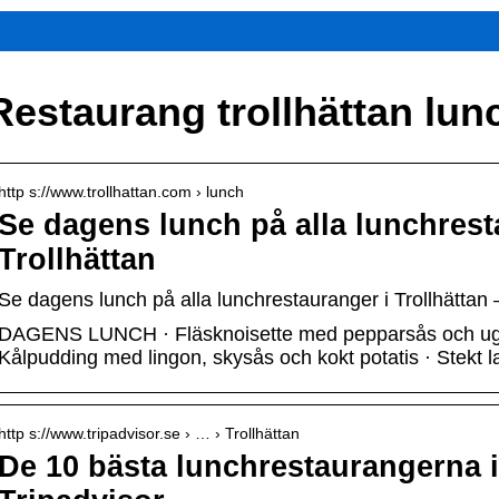
Restaurang trollhättan lun
http s://www.trollhattan.com › lunch
Se dagens lunch på alla lunchrest
Trollhättan
Se dagens lunch på alla lunchrestauranger i Trollhättan 
DAGENS LUNCH · Fläsknoisette med pepparsås och ugns
Kålpudding med lingon, skysås och kokt potatis · Stekt
http s://www.tripadvisor.se › … › Trollhättan
De 10 bästa lunchrestaurangerna i