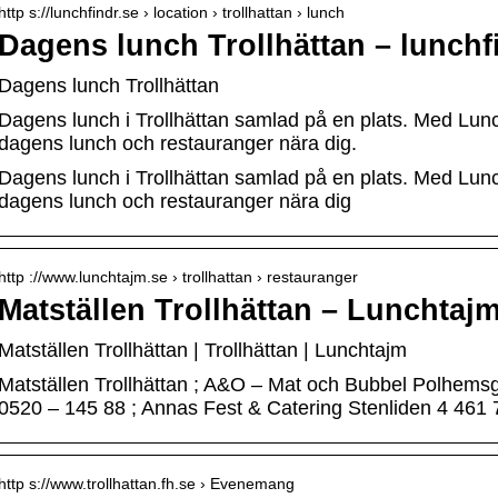
http s://lunchfindr.se › location › trollhattan › lunch
Dagens lunch Trollhättan – lunchf
Dagens lunch Trollhättan
Dagens lunch i Trollhättan samlad på en plats. Med Lunch
dagens lunch och restauranger nära dig.
Dagens lunch i Trollhättan samlad på en plats. Med Lunch
dagens lunch och restauranger nära dig
http ://www.lunchtajm.se › trollhattan › restauranger
Matställen Trollhättan – Lunchtaj
Matställen Trollhättan | Trollhättan | Lunchtajm
Matställen Trollhättan ; A&O – Mat och Bubbel Polhemsg
0520 – 145 88 ; Annas Fest & Catering Stenliden 4 461 
http s://www.trollhattan.fh.se › Evenemang