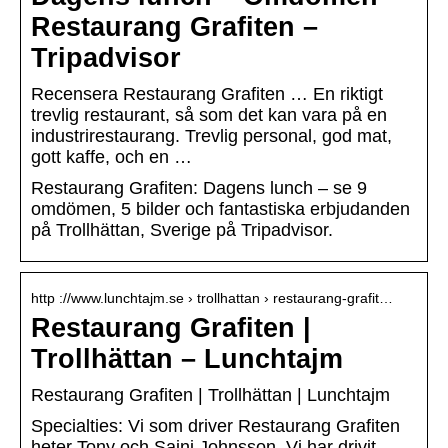
Restaurang Grafiten –
Tripadvisor
Recensera Restaurang Grafiten … En riktigt
trevlig restaurant, så som det kan vara på en
industrirestaurang. Trevlig personal, god mat,
gott kaffe, och en …
Restaurang Grafiten: Dagens lunch – se 9
omdömen, 5 bilder och fantastiska erbjudanden
på Trollhättan, Sverige på Tripadvisor.
http ://www.lunchtajm.se › trollhattan › restaurang-grafit…
Restaurang Grafiten |
Trollhättan – Lunchtajm
Restaurang Grafiten | Trollhättan | Lunchtajm
Specialties: Vi som driver Restaurang Grafiten
heter Tony och Saini Johnsson. Vi har drivit