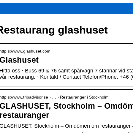
Restaurang glashuset
http s://www.glashuset.com
Glashuset
Hitta oss · Buss 69 & 76 samt spårvagn 7 stannar vid st
vår restaurang. · Kontakt / Contact Telefon/Phone: +46 
http s://www.tripadvisor.se › … › Restauranger i Stockholm
GLASHUSET, Stockholm – Omdö
restauranger
GLASHUSET, Stockholm – Omdömen om restauranger – 