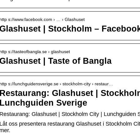
http s://www.facebook.com › … › Glashuset
Glashuset | Stockholm – Faceboo
http s://tasteofbangla.se › glashuset
Glashuset | Taste of Bangla
http s://lunchguidensverige.se › stockholm-city › restaur…
Restaurang: Glashuset | Stockhol
Lunchguiden Sverige
Restaurang: Glashuset | Stockholm City | Lunchguiden 
Låt oss presentera restaurang Glashuset i Stockholm Cit
mer.