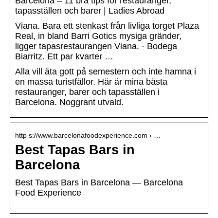
Barcelona – 11 bra tips för restauranger,
tapasställen och barer | Ladies Abroad
Viana. Bara ett stenkast från livliga torget Plaza
Real, in bland Barri Gotics mysiga gränder,
ligger tapasrestaurangen Viana. · Bodega
Biarritz. Ett par kvarter …
Alla vill äta gott på semestern och inte hamna i
en massa turistfällor. Här är mina bästa
restauranger, barer och tapasställen i
Barcelona. Noggrant utvald.
http s://www.barcelonafoodexperience.com › …
Best Tapas Bars in
Barcelona
Best Tapas Bars in Barcelona — Barcelona
Food Experience