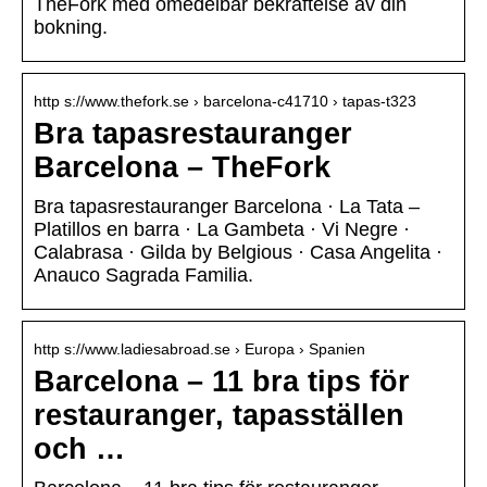
TheFork med omedelbar bekräftelse av din
bokning.
http s://www.thefork.se › barcelona-c41710 › tapas-t323
Bra tapasrestauranger
Barcelona – TheFork
Bra tapasrestauranger Barcelona · La Tata –
Platillos en barra · La Gambeta · Vi Negre ·
Calabrasa · Gilda by Belgious · Casa Angelita ·
Anauco Sagrada Familia.
http s://www.ladiesabroad.se › Europa › Spanien
Barcelona – 11 bra tips för
restauranger, tapasställen
och …