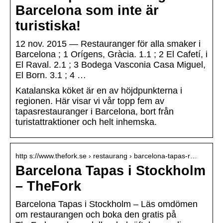
Barcelona som inte är
turistiska!
12 nov. 2015 — Restauranger för alla smaker i
Barcelona ; 1 Orígens, Gràcia. 1.1 ; 2 El Cafetí, i
El Raval. 2.1 ; 3 Bodega Vasconia Casa Miguel,
El Born. 3.1 ; 4 …
Katalanska köket är en av höjdpunkterna i
regionen. Här visar vi vår topp fem av
tapasrestauranger i Barcelona, bort från
turistattraktioner och helt inhemska.
http s://www.thefork.se › restaurang › barcelona-tapas-r…
Barcelona Tapas i Stockholm
– TheFork
Barcelona Tapas i Stockholm – Läs omdömen
om restaurangen och boka den gratis på