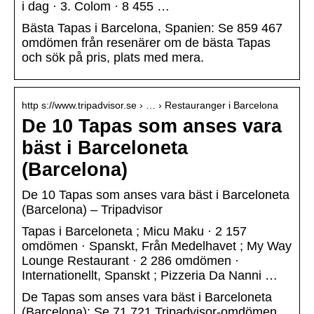
i dag · 3. Colom · 8 455 …
Bästa Tapas i Barcelona, Spanien: Se 859 467
omdömen från resenärer om de bästa Tapas
och sök på pris, plats med mera.
http s://www.tripadvisor.se › … › Restauranger i Barcelona
De 10 Tapas som anses vara
bäst i Barceloneta
(Barcelona)
De 10 Tapas som anses vara bäst i Barceloneta
(Barcelona) – Tripadvisor
Tapas i Barceloneta ; Micu Maku · 2 157
omdömen · Spanskt, Från Medelhavet ; My Way
Lounge Restaurant · 2 286 omdömen ·
Internationellt, Spanskt ; Pizzeria Da Nanni …
De Tapas som anses vara bäst i Barceloneta
(Barcelona): Se 71 721 Tripadvisor-omdömen