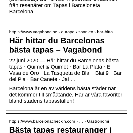
från resenärer om Tapas i Barceloneta
Barcelona.
http s://www.vagabond.se › europa › spanien › har-hitta…
Här hittar du Barcelonas
bästa tapas – Vagabond
22 juni 2020 — Här hittar du Barcelonas bästa
tapas · Quimet & Quimet · Bar La Plata · El
Vasa de Oro · La Tasqueta de Blai · Blai 9 · Bar
del Pla · Bar Canete · Jai …
Barcelona är en av världens bästa städer när
det kommer till småätande. Här är våra favoriter
bland stadens tapasställen!
http s://www.barcelonacheckin.com › … › Gastronomi
Bästa tapas restauranger i