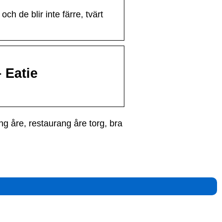
ch de blir inte färre, tvärt
 Eatie
g åre, restaurang åre torg, bra