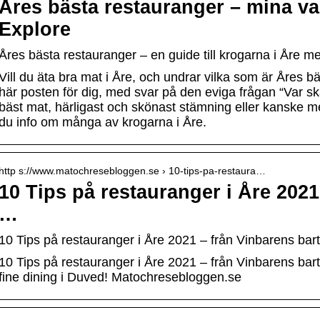
Åres bästa restauranger – mina va
Explore
Åres bästa restauranger – en guide till krogarna i Åre m
Vill du äta bra mat i Åre, och undrar vilka som är Åres 
här posten för dig, med svar på den eviga frågan “Var s
bäst mat, härligast och skönast stämning eller kanske mes
du info om många av krogarna i Åre.
http s://www.matochresebloggen.se › 10-tips-pa-restaura…
10 Tips på restauranger i Åre 2021
…
10 Tips på restauranger i Åre 2021 – från Vinbarens bar
10 Tips på restauranger i Åre 2021 – från Vinbarens bar
fine dining i Duved! Matochresebloggen.se