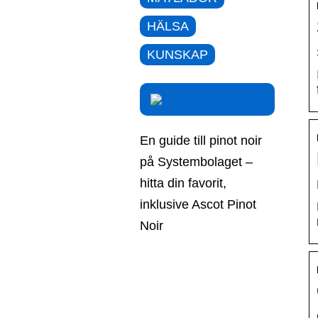
HÄLSA
KUNSKAP
En guide till pinot noir
på Systembolaget –
hitta din favorit,
inklusive Ascot Pinot
Noir