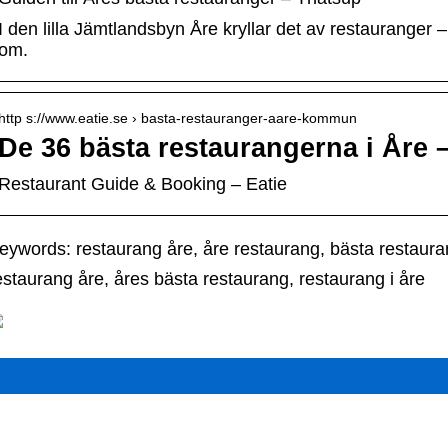
I den lilla Jämtlandsbyn Åre kryllar det av restauranger – o
om.
http s://www.eatie.se › basta-restauranger-aare-kommun
De 36 bästa restaurangerna i Åre –
Restaurant Guide & Booking – Eatie
eywords: restaurang åre, åre restaurang, bästa restauran
estaurang åre, åres bästa restaurang, restaurang i åre