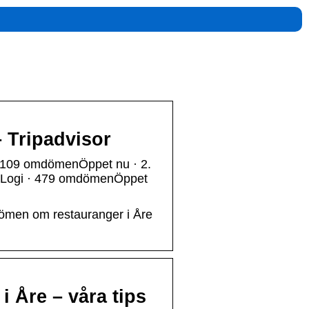
– Tripadvisor
 · 109 omdömenÖppet nu · 2.
& Logi · 479 omdömenÖppet
dömen om restauranger i Åre
 Åre – våra tips