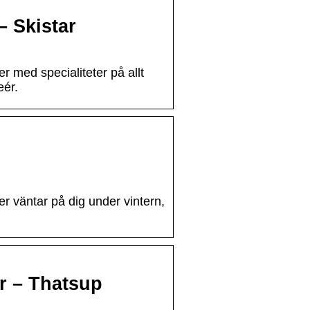
 Skistar
 med specialiteter på allt
eér.
er väntar på dig under vintern,
er – Thatsup