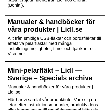
bästa erbjudandena från Lidl hos Ofertia
(Bonial).
Manualer & handböcker för
våra produkter | Lidl.se
Allt från smidiga USB-fläktar och bordsfläktar till
effektiva pelarfläktar med många
inställningsmöjligheter, timer och fjärrkontroll.
Visa mer.
Mini-pelarfläkt – Lidl —
Sverige – Specials archive
Manualer & handböcker för våra produkter |
Lidl.se
Här har vi samlat vår produktinfo. Vare sig du
letar efter instruktionsmanualer, produktvideos