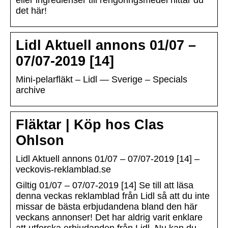
eller ingredienser till rengöringsmedel hittar du
det här!
Lidl Aktuell annons 01/07 –
07/07-2019 [14]
Mini-pelarfläkt – Lidl — Sverige – Specials
archive
Fläktar | Köp hos Clas
Ohlson
Lidl Aktuell annons 01/07 – 07/07-2019 [14] –
veckovis-reklamblad.se
Giltig 01/07 – 07/07-2019 [14] Se till att läsa
denna veckas reklamblad från Lidl så att du inte
missar de bästa erbjudandena bland den här
veckans annonser! Det har aldrig varit enklare