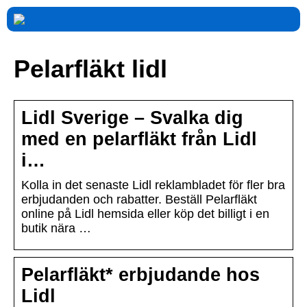
Pelarfläkt lidl
Lidl Sverige – Svalka dig
med en pelarfläkt från Lidl
i…
Kolla in det senaste Lidl reklambladet för fler bra
erbjudanden och rabatter. Beställ Pelarfläkt
online på Lidl hemsida eller köp det billigt i en
butik nära …
Pelarfläkt* erbjudande hos
Lidl