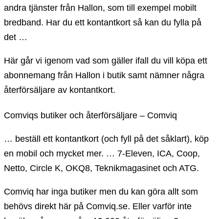
andra tjänster från Hallon, som till exempel mobilt
bredband. Har du ett kontantkort så kan du fylla på
det …
Här går vi igenom vad som gäller ifall du vill köpa ett
abonnemang från Hallon i butik samt nämner några
återförsäljare av kontantkort.
Comviqs butiker och återförsäljare – Comviq
… beställ ett kontantkort (och fyll på det såklart), köp
en mobil och mycket mer. … 7-Eleven, ICA, Coop,
Netto, Circle K, OKQ8, Teknikmagasinet och ATG.
Comviq har inga butiker men du kan göra allt som
behövs direkt här på Comviq.se. Eller varför inte