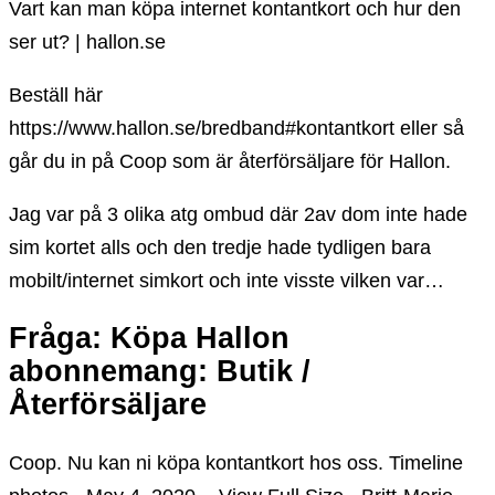
Vart kan man köpa internet kontantkort och hur den
ser ut? | hallon.se
Beställ här
https://www.hallon.se/bredband#kontantkort eller så
går du in på Coop som är återförsäljare för Hallon.
Jag var på 3 olika atg ombud där 2av dom inte hade
sim kortet alls och den tredje hade tydligen bara
mobilt/internet simkort och inte visste vilken var…
Fråga: Köpa Hallon
abonnemang: Butik /
Återförsäljare
Coop. Nu kan ni köpa kontantkort hos oss. Timeline