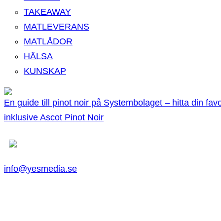
TAKEAWAY
MATLEVERANS
MATLÅDOR
HÄLSA
KUNSKAP
En guide till pinot noir på Systembolaget – hitta din favo
inklusive Ascot Pinot Noir
info@yesmedia.se