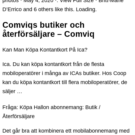
photos · May 4, 2020 ·. View Full Size · Britt-Marie
D’Errico and 6 others like this. Loading.
Comviqs butiker och
återförsäljare – Comviq
Kan Man Köpa Kontantkort På Ica?
Ica. Du kan köpa kontantkort från de flesta
mobiloperatörer i många av ICAs butiker. Hos Coop
kan du köpa kontantkort till flera mobiloperatörer, de
säljer …
Fråga: Köpa Hallon abonnemang: Butik /
Återförsäljare
Det går bra att kombinera ett mobilabonnemang med