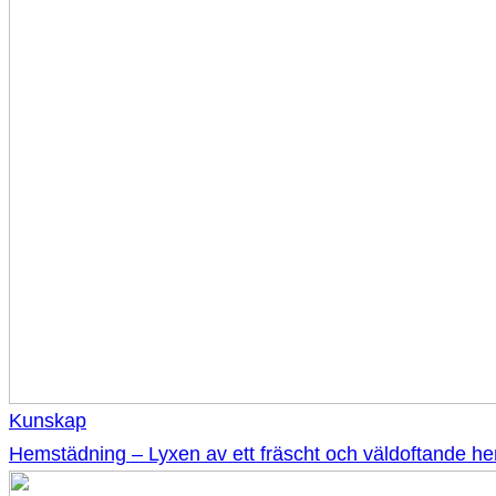
Kunskap
Hemstädning – Lyxen av ett fräscht och väldoftande h