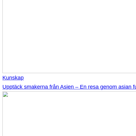
Kunskap
Upptäck smakerna från Asien – En resa genom asian f