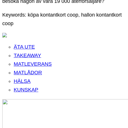
besöka någon av våra 19 000 återförsäljare?
Keywords: köpa kontantkort coop, hallon kontantkort
coop
ÄTA UTE
TAKEAWAY
MATLEVERANS
MATLÅDOR
HÄLSA
KUNSKAP