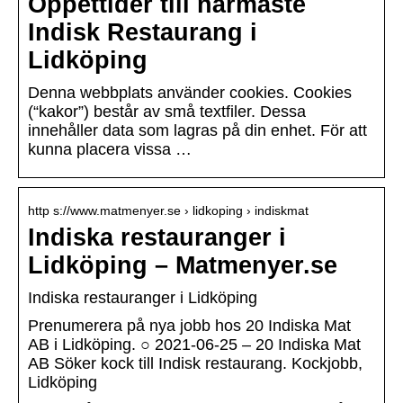
Öppettider till närmaste
Indisk Restaurang i
Lidköping
Denna webbplats använder cookies. Cookies
(“kakor”) består av små textfiler. Dessa
innehåller data som lagras på din enhet. För att
kunna placera vissa …
http s://www.matmenyer.se › lidkoping › indiskmat
Indiska restauranger i
Lidköping – Matmenyer.se
Indiska restauranger i Lidköping
Prenumerera på nya jobb hos 20 Indiska Mat
AB i Lidköping. ○ 2021-06-25 – 20 Indiska Mat
AB Söker kock till Indisk restaurang. Kockjobb,
Lidköping