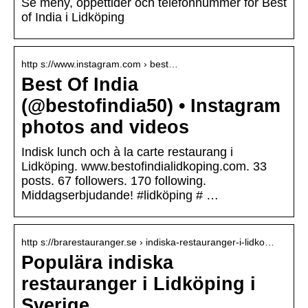
Se meny, öppettider och telefonnummer för Best
of India i Lidköping
http s://www.instagram.com › best…
Best Of India
(@bestofindia50) • Instagram
photos and videos
Indisk lunch och à la carte restaurang i
Lidköping. www.bestofindialidkoping.com. 33
posts. 67 followers. 170 following.
Middagserbjudande! #lidköping # …
http s://brarestauranger.se › indiska-restauranger-i-lidko…
Populära indiska
restauranger i Lidköping i
Sverige