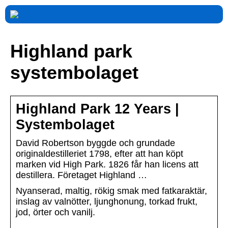
Highland park
systembolaget
Highland Park 12 Years |
Systembolaget
David Robertson byggde och grundade
originaldestilleriet 1798, efter att han köpt
marken vid High Park. 1826 får han licens att
destillera. Företaget Highland …
Nyanserad, maltig, rökig smak med fatkaraktär,
inslag av valnötter, ljunghonung, torkad frukt,
jod, örter och vanilj.