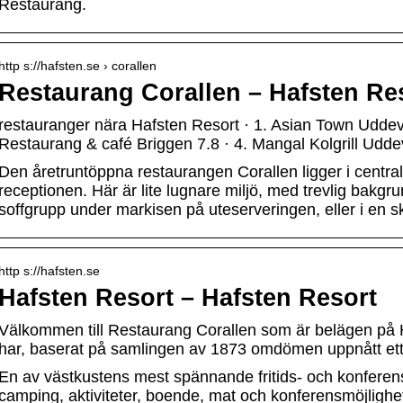
Restaurang.
http s://hafsten.se › corallen
Restaurang Corallen – Hafsten Re
restauranger nära Hafsten Resort · 1. Asian Town Uddeval
Restaurang & café Briggen 7.8 · 4. Mangal Kolgrill Uddev
Den åretruntöppna restaurangen Corallen ligger i central
receptionen. Här är lite lugnare miljö, med trevlig bakgru
soffgrupp under markisen på uteserveringen, eller i en s
http s://hafsten.se
Hafsten Resort – Hafsten Resort
Välkommen till Restaurang Corallen som är belägen på 
har, baserat på samlingen av 1873 omdömen uppnått et
En av västkustens mest spännande fritids- och konferen
camping, aktiviteter, boende, mat och konferensmöjlighet