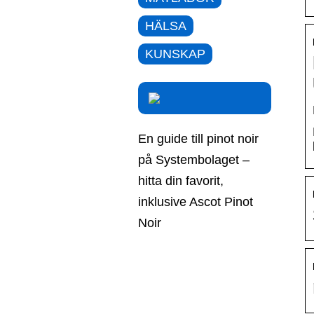
HÄLSA
KUNSKAP
En guide till pinot noir
på Systembolaget –
hitta din favorit,
inklusive Ascot Pinot
Noir