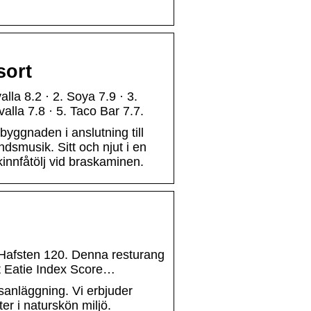
sort
la 8.2 · 2. Soya 7.9 · 3.
alla 7.8 · 5. Taco Bar 7.7.
byggnaden i anslutning till
ndsmusik. Sitt och njut i en
kinnfåtölj vid braskaminen.
Hafsten 120. Denna resturang
t Eatie Index Score…
sanläggning. Vi erbjuder
er i naturskön miljö.