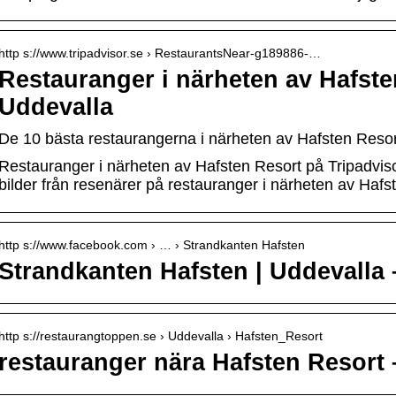
http s://www.tripadvisor.se › RestaurantsNear-g189886-…
Restauranger i närheten av Hafste
Uddevalla
De 10 bästa restaurangerna i närheten av Hafsten Resor
Restauranger i närheten av Hafsten Resort på Tripadvi
bilder från resenärer på restauranger i närheten av Hafs
http s://www.facebook.com › … › Strandkanten Hafsten
Strandkanten Hafsten | Uddevalla
http s://restaurangtoppen.se › Uddevalla › Hafsten_Resort
restauranger nära Hafsten Resort 