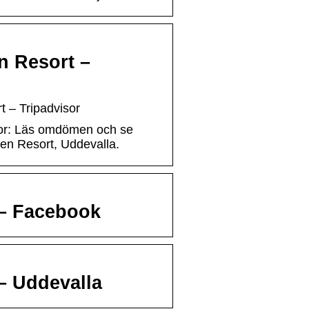
n Resort –
t – Tripadvisor
sor: Läs omdömen och se
ten Resort, Uddevalla.
 – Facebook
– Uddevalla