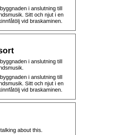
byggnaden i anslutning till
ndsmusik. Sitt och njut i en
kinnfåtölj vid braskaminen.
sort
byggnaden i anslutning till
undsmusik.
byggnaden i anslutning till
ndsmusik. Sitt och njut i en
kinnfåtölj vid braskaminen.
alking about this.