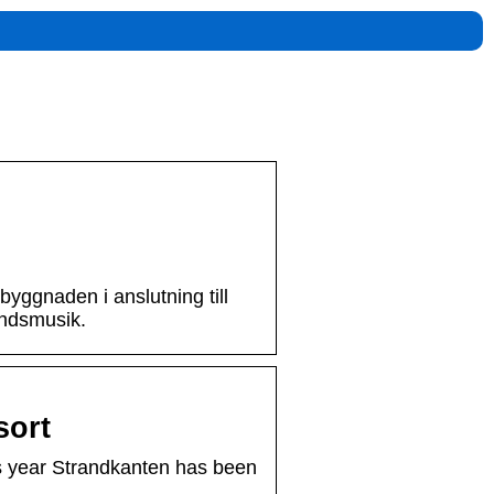
byggnaden i anslutning till
undsmusik.
sort
s year Strandkanten has been