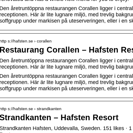
Den åretruntöppna restaurangen Corallen ligger i central
receptionen. Här är lite lugnare miljö, med trevlig bakgru
soffgrupp under markisen på uteserveringen, eller i en s
http s://hafsten.se › corallen
Restaurang Corallen – Hafsten Re
Den åretruntöppna restaurangen Corallen ligger i central
receptionen. Här är lite lugnare miljö, med trevlig bakgr
Den åretruntöppna restaurangen Corallen ligger i central
receptionen. Här är lite lugnare miljö, med trevlig bakgru
soffgrupp under markisen på uteserveringen, eller i en s
http s://hafsten.se › strandkanten
Strandkanten – Hafsten Resort
Strandkanten Hafsten, Uddevalla, Sweden. 151 likes · 1 t