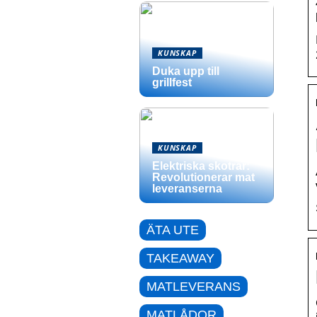
KUNSKAP
Duka upp till
grillfest
KUNSKAP
Elektriska skotrar:
Revolutionerar mat
leveranserna
ÄTA UTE
TAKEAWAY
MATLEVERANS
MATLÅDOR