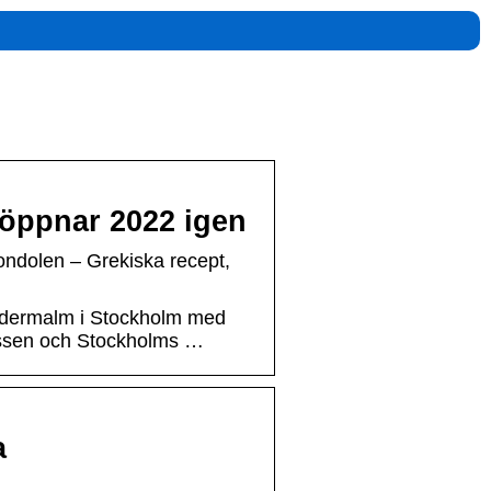
öppnar 2022 igen
ndolen – Grekiska recept,
ödermalm i Stockholm med
lussen och Stockholms …
a