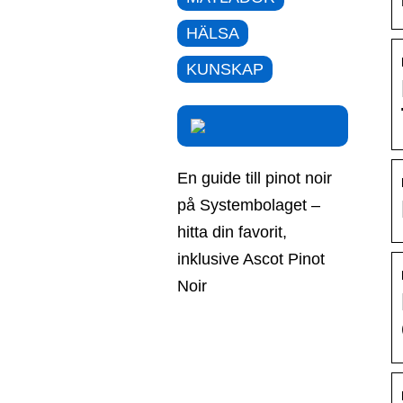
HÄLSA
KUNSKAP
En guide till pinot noir
på Systembolaget –
hitta din favorit,
inklusive Ascot Pinot
Noir