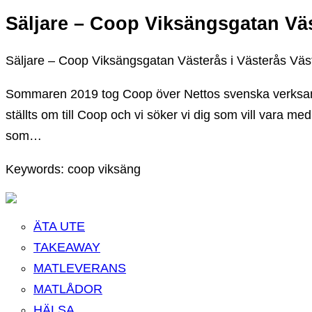
Säljare – Coop Viksängsgatan Vä
Säljare – Coop Viksängsgatan Västerås i Västerås Väs
Sommaren 2019 tog Coop över Nettos svenska verksamh
ställts om till Coop och vi söker vi dig som vill vara me
som…
Keywords: coop viksäng
ÄTA UTE
TAKEAWAY
MATLEVERANS
MATLÅDOR
HÄLSA