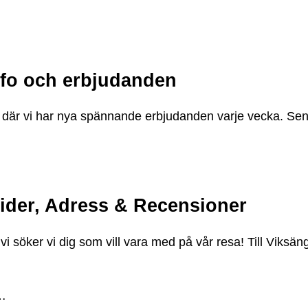
nfo och erbjudanden
 där vi har nya spännande erbjudanden varje vecka. Se
tider, Adress & Recensioner
 vi söker vi dig som vill vara med på vår resa! Till Viksä
j…