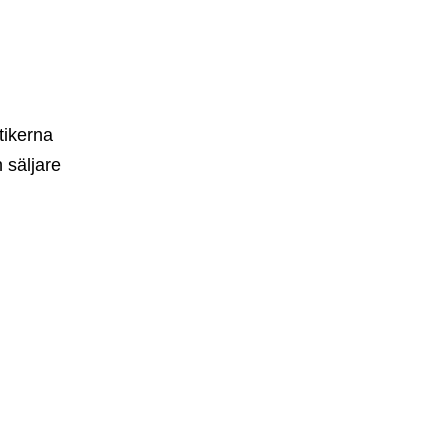
tikerna
 säljare