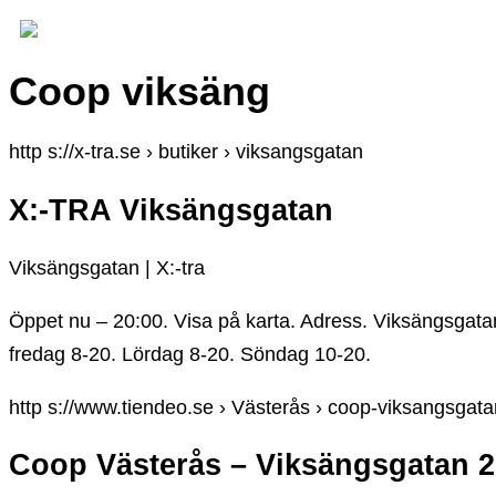
Coop viksäng
http s://x-tra.se › butiker › viksangsgatan
X:-TRA Viksängsgatan
Viksängsgatan | X:-tra
Öppet nu – 20:00. Visa på karta. Adress. Viksängsgatan
fredag 8-20. Lördag 8-20. Söndag 10-20.
http s://www.tiendeo.se › Västerås › coop-viksangsgata
Coop Västerås – Viksängsgatan 2