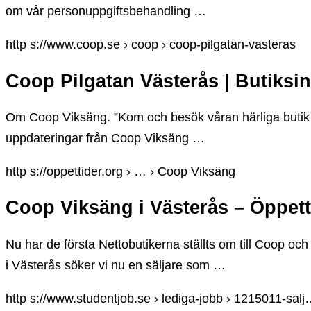
om vår personuppgiftsbehandling …
http s://www.coop.se › coop › coop-pilgatan-vasteras
Coop Pilgatan Västerås | Butiksi
Om Coop Viksäng. ”Kom och besök våran härliga butik
uppdateringar från Coop Viksäng …
http s://oppettider.org › … › Coop Viksäng
Coop Viksäng i Västerås – Öppet
Nu har de första Nettobutikerna ställts om till Coop och
i Västerås söker vi nu en säljare som …
http s://www.studentjob.se › lediga-jobb › 1215011-sal