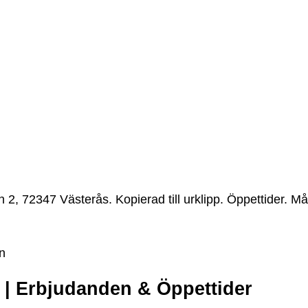
 2, 72347 Västerås. Kopierad till urklipp. Öppettider. M
n
 | Erbjudanden & Öppettider