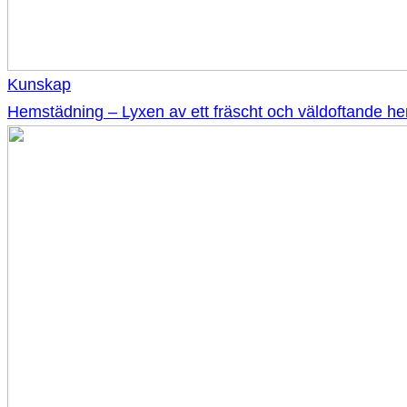
Kunskap
Hemstädning – Lyxen av ett fräscht och väldoftande h