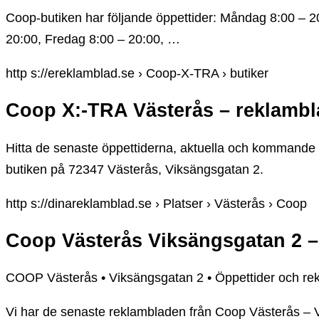
Coop-butiken har följande öppettider: Måndag 8:00 – 2
20:00, Fredag 8:00 – 20:00, …
http s://ereklamblad.se › Coop-X-TRA › butiker
Coop X:-TRA Västerås – reklambl
Hitta de senaste öppettiderna, aktuella och kommande
butiken på 72347 Västerås, Viksängsgatan 2.
http s://dinareklamblad.se › Platser › Västerås › Coop
Coop Västerås Viksängsgatan 2 
COOP Västerås • Viksängsgatan 2 • Öppettider och re
Vi har de senaste reklambladen från Coop Västerås – 