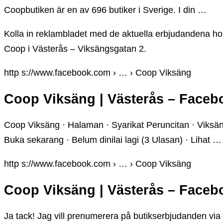
Coopbutiken är en av 696 butiker i Sverige. I din …
Kolla in reklambladet med de aktuella erbjudandena h
Coop i Västerås – Viksängsgatan 2.
http s://www.facebook.com › … › Coop Viksäng
Coop Viksäng | Västerås – Faceb
Coop Viksäng · Halaman · Syarikat Peruncitan · Viksän
Buka sekarang · Belum dinilai lagi (3 Ulasan) · Lihat …
http s://www.facebook.com › … › Coop Viksäng
Coop Viksäng | Västerås – Faceb
Ja tack! Jag vill prenumerera på butikserbjudanden via e