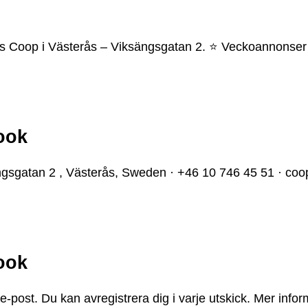
os Coop i Västerås – Viksängsgatan 2. ⭐ Veckoannonser 
ook
gsgatan 2 , Västerås, Sweden · +46 10 746 45 51 · coop
ook
-post. Du kan avregistrera dig i varje utskick. Mer infor