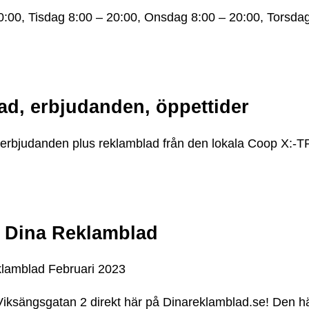
0:00, Tisdag 8:00 – 20:00, Onsdag 8:00 – 20:00, Torsda
ad, erbjudanden, öppettider
 erbjudanden plus reklamblad från den lokala Coop X:-T
– Dina Reklamblad
klamblad Februari 2023
Viksängsgatan 2 direkt här på Dinareklamblad.se! Den h