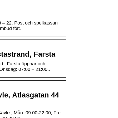
 – 22. Post och spelkassan
mbud för:.
astrand, Farsta
 i Farsta öppnar och
 Onsdag: 07:00 – 21:00..
le, Atlasgatan 44
ävle ; Mån: 09.00-22.00, Fre: