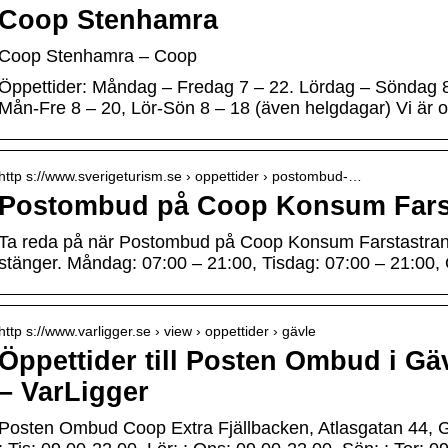
Coop Stenhamra
Coop Stenhamra – Coop
Öppettider: Måndag – Fredag 7 – 22. Lördag – Söndag 8
Mån-Fre 8 – 20, Lör-Sön 8 – 18 (även helgdagar) Vi är o
http s://www.sverigeturism.se › oppettider › postombud-…
Postombud på Coop Konsum Farst
Ta reda på när Postombud på Coop Konsum Farstastrand
stänger. Måndag: 07:00 – 21:00, Tisdag: 07:00 – 21:00,
http s://www.varligger.se › view › oppettider › gävle
Öppettider till Posten Ombud i Gäv
– VarLigger
Posten Ombud Coop Extra Fjällbacken, Atlasgatan 44, G