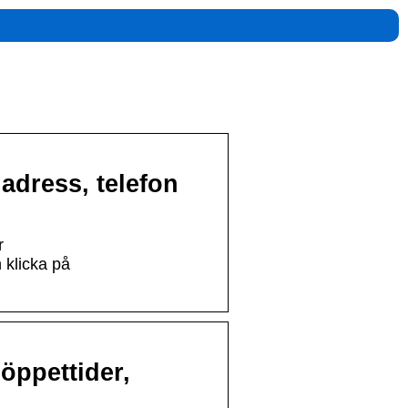
adress, telefon
r
klicka på
öppettider,