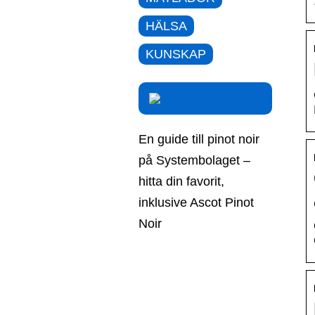
HÄLSA
KUNSKAP
En guide till pinot noir
på Systembolaget –
hitta din favorit,
inklusive Ascot Pinot
Noir