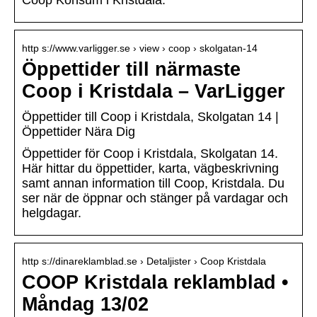
Coop Konsum i Kristdala.
http s://www.varligger.se › view › coop › skolgatan-14
Öppettider till närmaste
Coop i Kristdala – VarLigger
Öppettider till Coop i Kristdala, Skolgatan 14 |
Öppettider Nära Dig
Öppettider för Coop i Kristdala, Skolgatan 14.
Här hittar du öppettider, karta, vägbeskrivning
samt annan information till Coop, Kristdala. Du
ser när de öppnar och stänger på vardagar och
helgdagar.
http s://dinareklamblad.se › Detaljister › Coop Kristdala
COOP Kristdala reklamblad •
Måndag 13/02