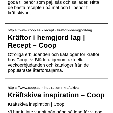
goda tillbehör som paj, sås och sallader. Hitta
de bästa recepten på mat och tillbehör till
kräftskivan.
http s://www.coop.se › recept › kraftor-i-hemgjord-lag
Kräftor i hemgjord lag |
Recept – Coop
Otroliga erbjudanden och kataloger för kräftor
hos Coop. ✨ Bläddra igenom aktuella
veckoerbjudanden och kataloger från de
populäraste återförsäljarna.
http s://www.coop.se › inspiration › kraftskiva
Kräftskiva inspiration – Coop
Kräftskiva inspiration | Coop
Vi har ju inte vunnit nån gång så idag får vi nog