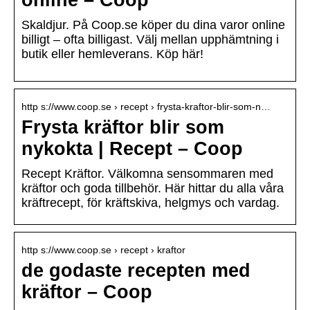
online – Coop
Skaldjur. På Coop.se köper du dina varor online
billigt – ofta billigast. Välj mellan upphämtning i
butik eller hemleverans. Köp här!
http s://www.coop.se › recept › frysta-kraftor-blir-som-n…
Frysta kräftor blir som
nykokta | Recept – Coop
Recept Kräftor. Välkomna sensommaren med
kräftor och goda tillbehör. Här hittar du alla våra
kräftrecept, för kräftskiva, helgmys och vardag.
http s://www.coop.se › recept › kraftor
de godaste recepten med
kräftor – Coop