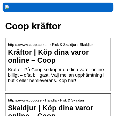
Coop kräftor
http s://www.coop.se › … › Fisk & Skaldjur › Skaldjur
Kräftor | Köp dina varor
online – Coop
Kräftor. På Coop.se köper du dina varor online
billigt – ofta billigast. Välj mellan upphämtning i
butik eller hemleverans. Köp här!
http s://www.coop.se › Handla › Fisk & Skaldjur
Skaldjur | Köp dina varor