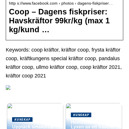
http s://www.facebook.com › photos › dagens-fiskpriser…
Coop – Dagens fiskpriser:
Havskräftor 99kr/kg (max 1
kg/kund …
Keywords: coop kräftor, kräftor coop, frysta kräftor
coop, kräftkungens special kräftor coop, pandalus
kräftor coop, ullmo kräftor coop, coop kräftor 2021,
kräftor coop 2021
KUNSKAP
KUNSKAP
Hemstädning –
Upptäck smakerna
Lyxen av ett fräscht