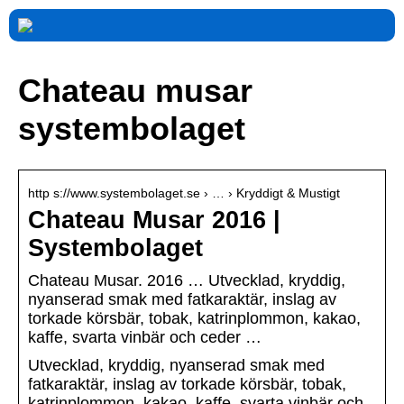
Chateau musar
systembolaget
http s://www.systembolaget.se › … › Kryddigt & Mustigt
Chateau Musar 2016 |
Systembolaget
Chateau Musar. 2016 … Utvecklad, kryddig,
nyanserad smak med fatkaraktär, inslag av
torkade körsbär, tobak, katrinplommon, kakao,
kaffe, svarta vinbär och ceder …
Utvecklad, kryddig, nyanserad smak med
fatkaraktär, inslag av torkade körsbär, tobak,
katrinplommon, kakao, kaffe, svarta vinbär och