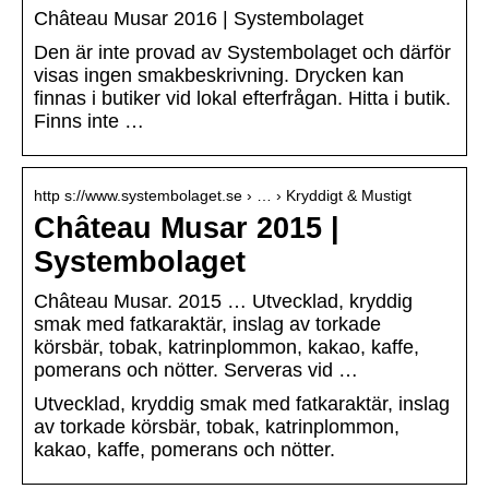
Château Musar 2016 | Systembolaget
Den är inte provad av Systembolaget och därför
visas ingen smakbeskrivning. Drycken kan
finnas i butiker vid lokal efterfrågan. Hitta i butik.
Finns inte …
http s://www.systembolaget.se › … › Kryddigt & Mustigt
Château Musar 2015 |
Systembolaget
Château Musar. 2015 … Utvecklad, kryddig
smak med fatkaraktär, inslag av torkade
körsbär, tobak, katrinplommon, kakao, kaffe,
pomerans och nötter. Serveras vid …
Utvecklad, kryddig smak med fatkaraktär, inslag
av torkade körsbär, tobak, katrinplommon,
kakao, kaffe, pomerans och nötter.