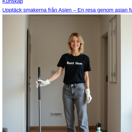
Kunskap
Upptäck smakerna från Asien – En resa genom asian f