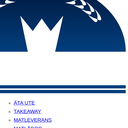
ÄTA UTE
TAKEAWAY
MATLEVERANS