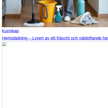
Kunskap
Hemstädning – Lyxen av ett fräscht och väldoftande h