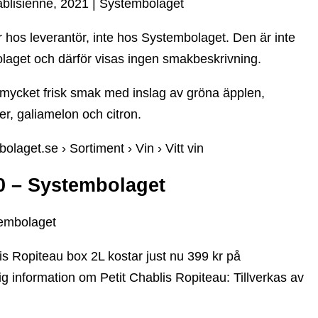
ablisienne, 2021 | Systembolaget
r hos leverantör, inte hos Systembolaget. Den är inte
aget och därför visas ingen smakbeskrivning.
 mycket frisk smak med inslag av gröna äpplen,
ter, galiamelon och citron.
olaget.se › Sortiment › Vin › Vitt vin
0 – Systembolaget
tembolaget
is Ropiteau box 2L kostar just nu 399 kr på
g information om Petit Chablis Ropiteau: Tillverkas av