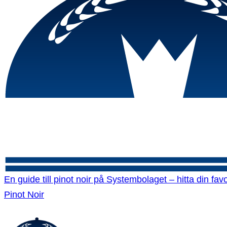
En guide till pinot noir på Systembolaget – hitta din favo
Pinot Noir