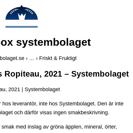
box systembolaget
olaget.se › … › Friskt & Fruktigt
is Ropiteau, 2021 – Systembolaget
eau, 2021 | Systembolaget
r hos leverantör, inte hos Systembolaget. Den är inte
aget och därför visas ingen smakbeskrivning.
k smak med inslag av gröna äpplen, mineral, örter,