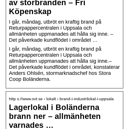
av storbranden – Fri
Köpenskap
I går, måndag, utbröt en kraftig brand på
Returpappercentralen i Uppsala och
allmänheten uppmanades att hålla sig inne. –
Det påverkade kundflödet i området …
I går, måndag, utbröt en kraftig brand på
Returpappercentralen i Uppsala och
allmänheten uppmanades att hålla sig inne.–
Det påverkade kundflödet i området, konstaterar
Anders Ohlsén, stormarknadschef hos Stora
Coop Boländerna.
http s://www.svt.se › lokalt › brand-i-industrilokal-i-uppsala
Lagerlokal i Boländerna
brann ner – allmänheten
varnades …