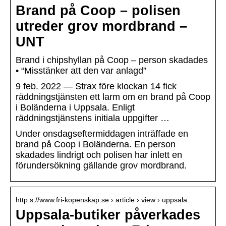
Brand på Coop – polisen
utreder grov mordbrand –
UNT
Brand i chipshyllan på Coop – person skadades
• “Misstänker att den var anlagd”
9 feb. 2022 — Strax före klockan 14 fick
räddningstjänsten ett larm om en brand på Coop
i Boländerna i Uppsala. Enligt
räddningstjänstens initiala uppgifter …
Under onsdagseftermiddagen inträffade en
brand på Coop i Boländerna. En person
skadades lindrigt och polisen har inlett en
förundersökning gällande grov mordbrand.
http s://www.fri-kopenskap.se › article › view › uppsala…
Uppsala-butiker påverkades