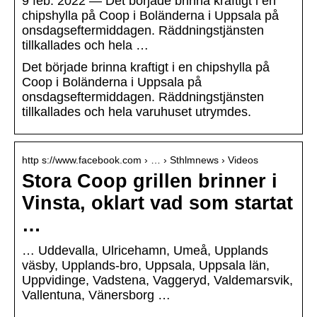
9 feb. 2022 — Det började brinna kraftigt i en
chipshylla på Coop i Boländerna i Uppsala på
onsdagseftermiddagen. Räddningstjänsten
tillkallades och hela …
Det började brinna kraftigt i en chipshylla på
Coop i Boländerna i Uppsala på
onsdagseftermiddagen. Räddningstjänsten
tillkallades och hela varuhuset utrymdes.
http s://www.facebook.com › … › Sthlmnews › Videos
Stora Coop grillen brinner i
Vinsta, oklart vad som startat
…
… Uddevalla, Ulricehamn, Umeå, Upplands
väsby, Upplands-bro, Uppsala, Uppsala län,
Uppvidinge, Vadstena, Vaggeryd, Valdemarsvik,
Vallentuna, Vänersborg …