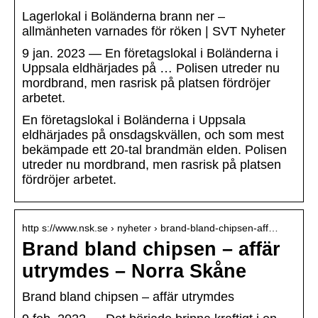
Lagerlokal i Boländerna brann ner –
allmänheten varnades för röken | SVT Nyheter
9 jan. 2023 — En företagslokal i Boländerna i
Uppsala eldhärjades på … Polisen utreder nu
mordbrand, men rasrisk på platsen fördröjer
arbetet.
En företagslokal i Boländerna i Uppsala
eldhärjades på onsdagskvällen, och som mest
bekämpade ett 20-tal brandmän elden. Polisen
utreder nu mordbrand, men rasrisk på platsen
fördröjer arbetet.
http s://www.nsk.se › nyheter › brand-bland-chipsen-aff…
Brand bland chipsen – affär
utrymdes – Norra Skåne
Brand bland chipsen – affär utrymdes