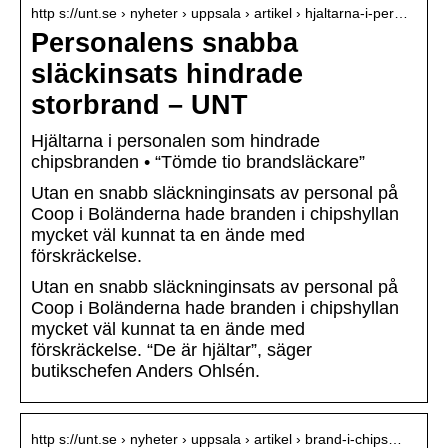
http s://unt.se › nyheter › uppsala › artikel › hjaltarna-i-per…
Personalens snabba
släckinsats hindrade
storbrand – UNT
Hjältarna i personalen som hindrade
chipsbranden • “Tömde tio brandsläckare”
Utan en snabb släckninginsats av personal på
Coop i Boländerna hade branden i chipshyllan
mycket väl kunnat ta en ände med
förskräckelse.
Utan en snabb släckninginsats av personal på
Coop i Boländerna hade branden i chipshyllan
mycket väl kunnat ta en ände med
förskräckelse. “De är hjältar”, säger
butikschefen Anders Ohlsén.
http s://unt.se › nyheter › uppsala › artikel › brand-i-chips…