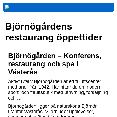
Björnögårdens
restaurang öppettider
Björnögården – Konferens,
restaurang och spa i
Västerås
Aktivt Uteliv Björnögården är ett friluftscenter
med anor från 1942. Här hittar du en modern
sport- och friluftsbutik med uthyrning, försäljning
och …
Björnögården ligger på natursköna Björnön
utanför Västerås. Vi erbjuder upplevelser,