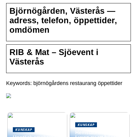
Björnögården, Västerås —
adress, telefon, öppettider,
omdömen
RIB & Mat – Sjöevent i
Västerås
Keywords: björnögårdens restaurang öppettider
KUNSKAP
KUNSKAP
Hemstädning –