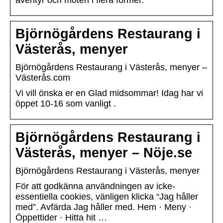
äventyr och möten i flera former.
Björnögårdens Restaurang i
Västerås, menyer
Björnögårdens Restaurang i Västerås, menyer –
Västerås.com
Vi vill önska er en Glad midsommar! Idag har vi
öppet 10-16 som vanligt .
Björnögårdens Restaurang i
Västerås, menyer – Nöje.se
Björnögårdens Restaurang i Västerås, menyer
För att godkänna användningen av icke-
essentiella cookies, vänligen klicka “Jag håller
med”. Avfärda Jag håller med. Hem · Meny ·
Öppettider · Hitta hit …