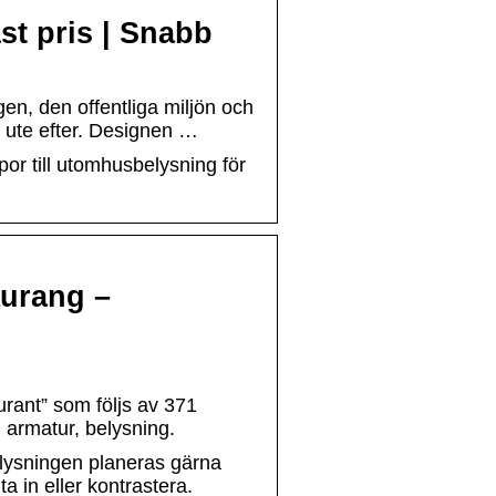
st pris | Snabb
en, den offentliga miljön och
 ute efter. Designen …
por till utomhusbelysning för
aurang –
rant” som följs av 371
 armatur, belysning.
elysningen planeras gärna
a in eller kontrastera.