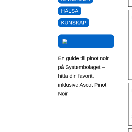
HÄLSA
KUNSKAP
En guide till pinot noir
på Systembolaget –
hitta din favorit,
inklusive Ascot Pinot
Noir