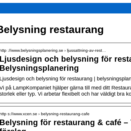
Belysning restaurang
http ://www.belysningsplanering.se › ljussattning-av-rest…
Ljusdesign och belysning för rest
Belysningsplanering
Ljusdesign och belysning för restaurang | belysningspla
Vi på LampKompaniet hjälper gärna till med ditt Restaur
storlek eller typ. Vi arbetar flexibelt och har väldigt bra
http s://www.xcen.se › belysning-restaurang-cafe
Belysning för restaurang & café – 