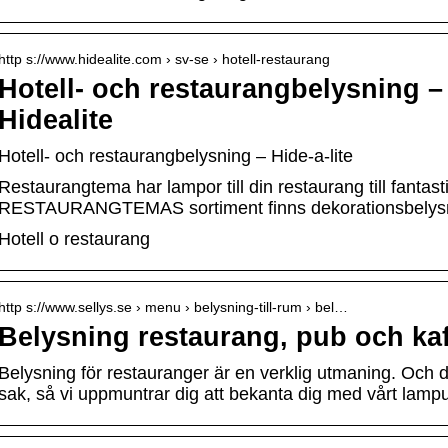
http s://www.hidealite.com › sv-se › hotell-restaurang
Hotell- och restaurangbelysning – 
Hidealite
Hotell- och restaurangbelysning – Hide-a-lite
Restaurangtema har lampor till din restaurang till fantastis
RESTAURANGTEMAS sortiment finns dekorationsbelysni
Hotell o restaurang
http s://www.sellys.se › menu › belysning-till-rum › bel…
Belysning restaurang, pub och kafé
Belysning för restauranger är en verklig utmaning. Och de
sak, så vi uppmuntrar dig att bekanta dig med vårt lamp