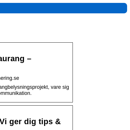
aurang –
nering.se
angbelysningsprojekt, vare sig
 kommunikation.
Vi ger dig tips &